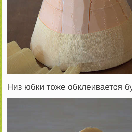
Низ юбки тоже обклеивается б