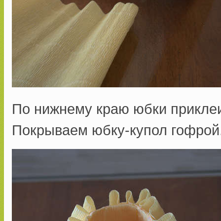
По нижнему краю юбки прикле
Покрываем юбку-купол гофрой