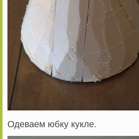
Одеваем юбку кукле.