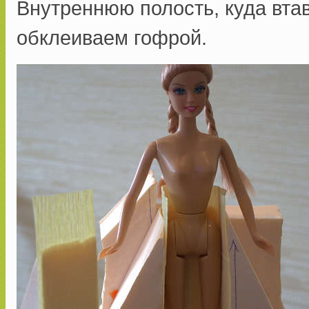
Внутреннюю полость, куда втав
обклеиваем гофрой.