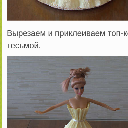
Вырезаем и приклеиваем топ-к
тесьмой.