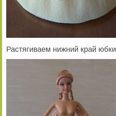
Растягиваем нижний край юбки