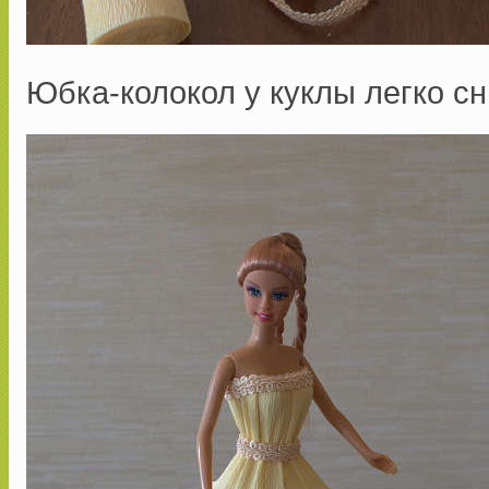
Юбка-колокол у куклы легко с