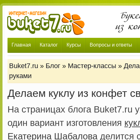
Главная
Каталог
Курсы
Вопросы и ответы
Buket7.ru
»
Блог
»
Мастер-классы
»
Дела
руками
Делаем куклу из конфет с
На страницах блога Buket7.ru
один вариант изготовления
кук
Екатерина Шабалова
делится 