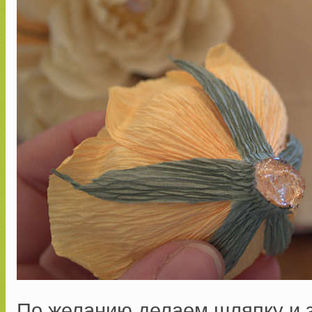
По желанию делаем шляпку и з