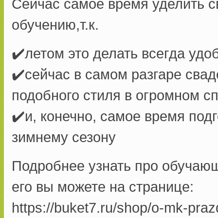
Сейчас самое время уделить с
обучению,т.к.
✔️летом это делать всегда уд
✔️сейчас в самом разгаре свад
подобного стиля в огромном с
✔️и, конечно, самое время под
зимнему сезону
Подробнее узнать про обучающ
его вы можете на странице:
https://buket7.ru/shop/o-mk-pra