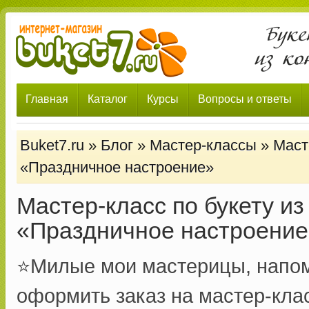
Главная
Каталог
Курсы
Вопросы и ответы
Buket7.ru
»
Блог
»
Мастер-классы
»
Маст
«Праздничное настроение»
Мастер-класс по букету из
«Праздничное настроение
⭐️Милые мои мастерицы, напо
оформить заказ на мастер-клас