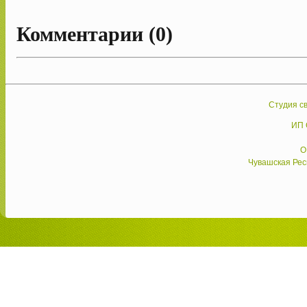
Комментарии (0)
Студия св
ИП 
О
Чувашская Респ