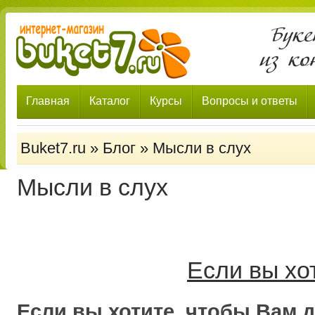
Главная
Каталог
Курсы
Вопросы и ответы
Buket7.ru
»
Блог
»
Мысли в слух
Мысли в слух
Если вы хо
Если вы хотите, чтобы Вам 