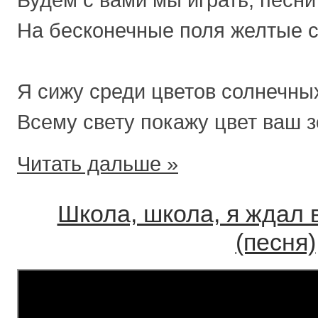
Будем с вами мы играть, песни 
На бесконечные поля желтые с
Я сижу среди цветов солнечных
Всему свету покажу цвет ваш з
Читать дальше »
Школа, школа, я ждал 
(песня)