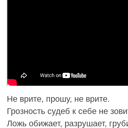
Не врите, прошу, не врите.
Грозность судеб к себе не зови
Ложь обижает, разрушает, груби