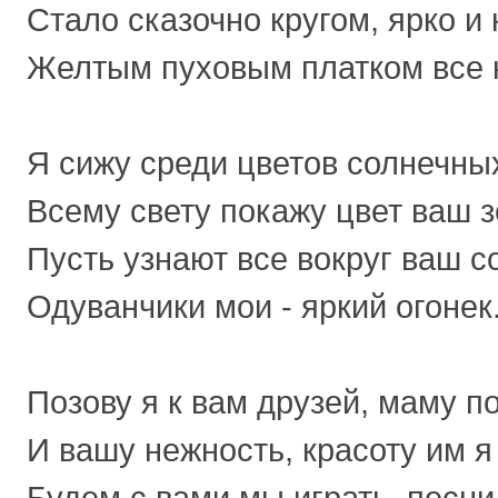
Стало сказочно кругом, ярко и 
Желтым пуховым платком все к
Я сижу среди цветов солнечных
Всему свету покажу цвет ваш з
Пусть узнают все вокруг ваш с
Одуванчики мои - яркий огонек
Позову я к вам друзей, маму п
И вашу нежность, красоту им я