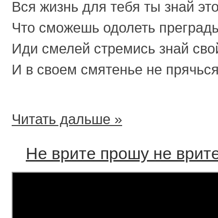
Вся жизнь для тебя ты знай это
Что сможешь одолеть преграды
Иди смелей стремись знай сво
И в своем смятенье не прячься
Читать дальше »
Не врите прошу не врит