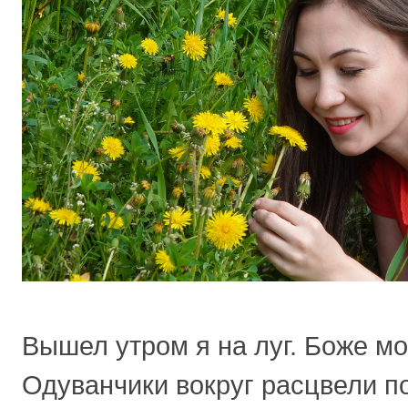
Вышел утром я на луг. Боже мо
Одуванчики вокруг расцвели по