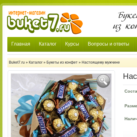
Главная
Каталог
Курсы
Вопросы и ответы
Buket7.ru
»
Каталог
»
Букеты из конфет
»
Настоящему мужчине
Нас
Соста
Разме
Нали