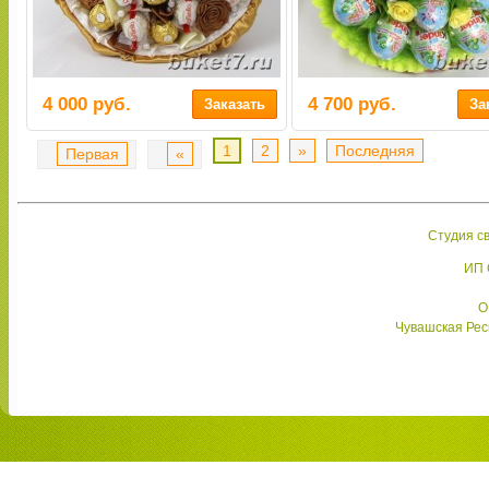
4 000 руб.
4 700 руб.
1
2
»
Последняя
Первая
«
Студия св
ИП 
О
Чувашская Респ