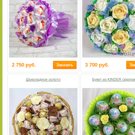
2 750 руб.
3 700 руб.
Шоколадное золото
Букет из KINDER сюрпр