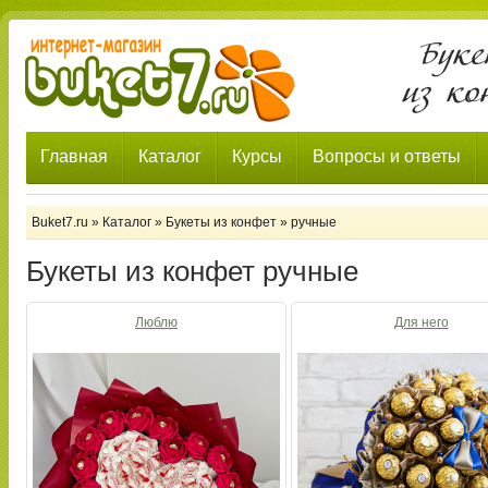
Главная
Каталог
Курсы
Вопросы и ответы
Buket7.ru
»
Каталог
»
Букеты из конфет
»
ручные
Букеты из конфет ручные
Люблю
Для него