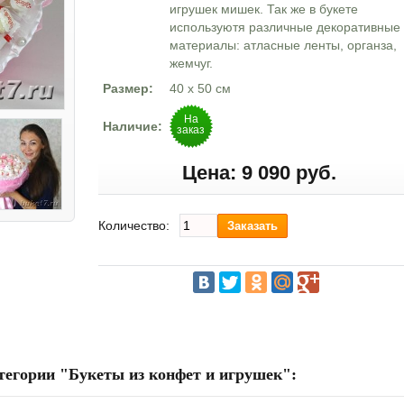
игрушек мишек. Так же в букете
используютя различные декоративные
материалы: атласные ленты, органза,
жемчуг.
Размер:
40 х 50 см
На
Наличие:
заказ
Цена:
9 090 руб.
Количество:
тегории "Букеты из конфет и игрушек":