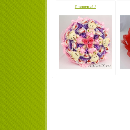
Плюшевый 2
Сладкий мишка