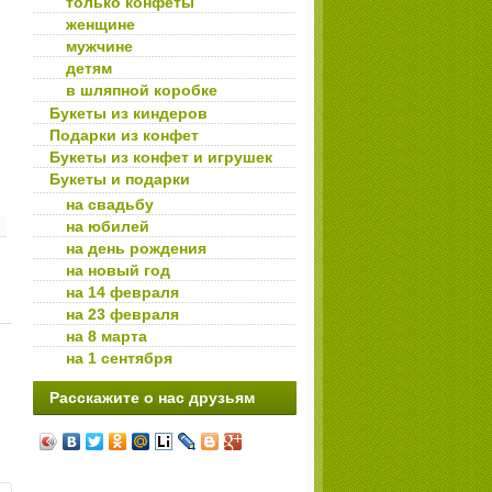
только конфеты
женщине
мужчине
детям
в шляпной коробке
Букеты из киндеров
Подарки из конфет
Букеты из конфет и игрушек
Букеты и подарки
на свадьбу
на юбилей
на день рождения
на новый год
на 14 февраля
на 23 февраля
на 8 марта
на 1 сентября
Расскажите о нас друзьям