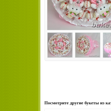
Посмотрите другие букеты из ка