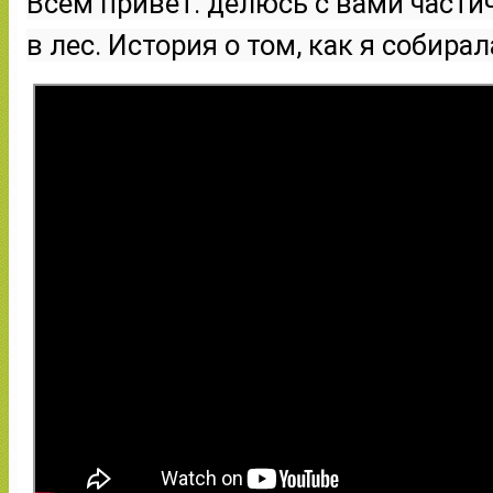
Всем привет. делюсь с вами частич
в лес. История о том, как я собира