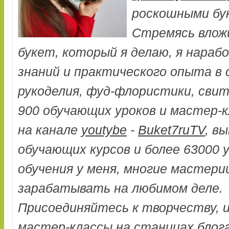
роскошными бу
Стремясь влож
букет, который я делаю, я нараб
знаний и практического опыта в
рукоделия, фуд-флористики, свит
900 обучающих уроков и мастер-к
на канале
youtybe
-
Buket7ruTV
, в
обучающих курсов и более 63000 
обучения у меня, многие мастери
зарабатывать на любимом деле.
Присоединяйтесь к творчеству, 
мастер-классы на станицах
блог