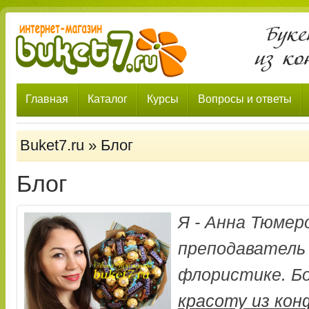
Главная
Каталог
Курсы
Вопросы и ответы
Buket7.ru
»
Блог
Блог
Я - Анна Тюмер
преподаватель 
флористике. Б
красоту из ко