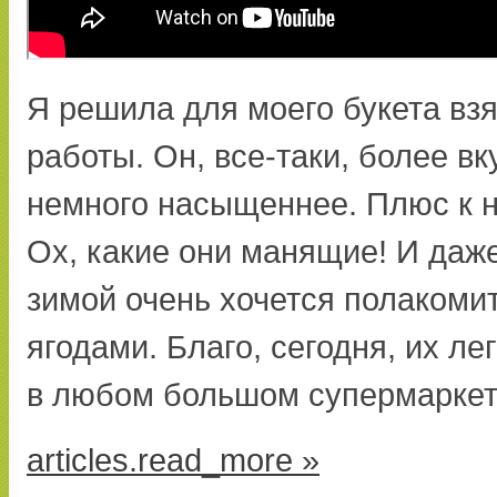
Я решила для моего букета вз
работы. Он, все-таки, более в
немного насыщеннее. Плюс к н
Ох, какие они манящие! И даж
зимой очень хочется полакоми
ягодами. Благо, сегодня, их ле
в любом большом супермаркет
articles.read_more »