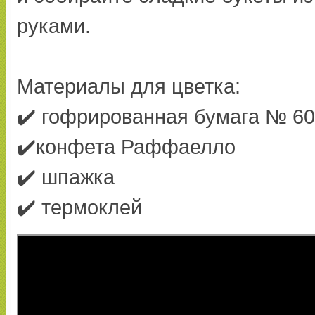
руками.
Материалы для цветка:
✔️ гофрированная бумага № 60
✔️конфета Раффаелло
✔️ шпажка
✔️ термоклей