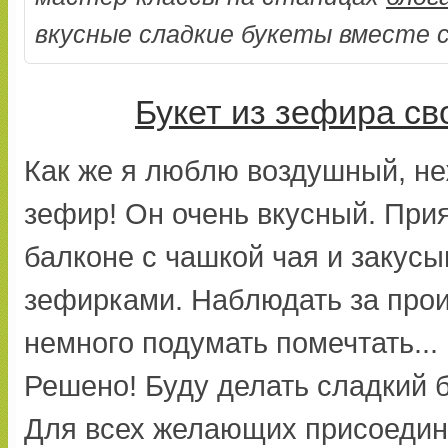
вкусные сладкие букеты вместе с
Букет из зефира с
Как же я люблю воздушный, не
зефир! Он очень вкусный. При
балконе с чашкой чая и закус
зефирками. Наблюдать за прои
немного подумать помечтать...
Решено! Буду делать сладкий б
Для всех желающих присоедини