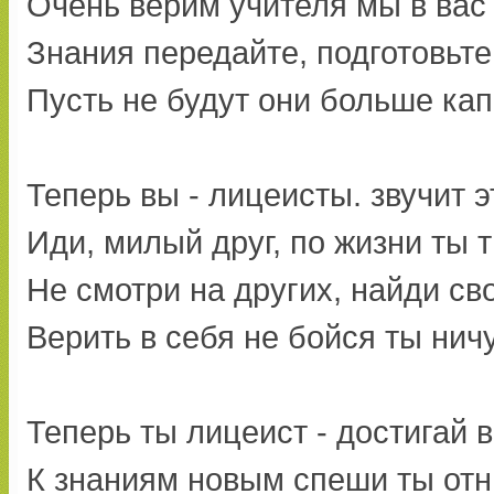
Очень верим учителя мы в вас
Знания передайте, подготовьте
Пусть не будут они больше ка
Теперь вы - лицеисты. звучит э
Иди, милый друг, по жизни ты 
Не смотри на других, найди св
Верить в себя не бойся ты ничу
Теперь ты лицеист - достигай
К знаниям новым спеши ты от