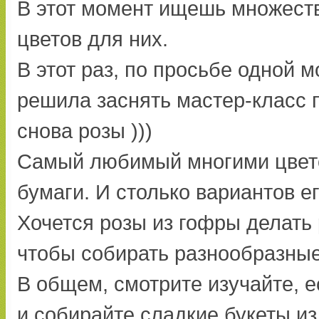
В этот момент ищешь множеств
цветов для них.
В этот раз, по просьбе одной 
решила заснять мастер-класс п
снова розы )))
Самый любимый многими цвето
бумаги. И столько вариантов ег
Хочется розы из гофры делать 
чтобы собирать разнообразные
В общем, смотрите изучайте, 
и собирайте сладкие букеты и